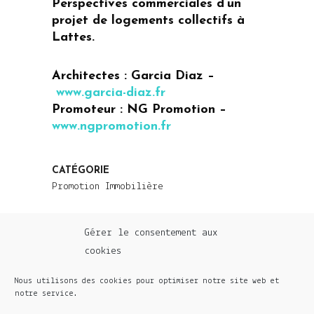
Perspectives commerciales d’un
projet de logements collectifs à
Lattes.
Architectes : Garcia Diaz –
www.garcia-diaz.fr
Promoteur : NG Promotion –
www.ngpromotion.fr
CATÉGORIE
Promotion Immobilière
Gérer le consentement aux
cookies
Nous utilisons des cookies pour optimiser notre site web et
notre service.