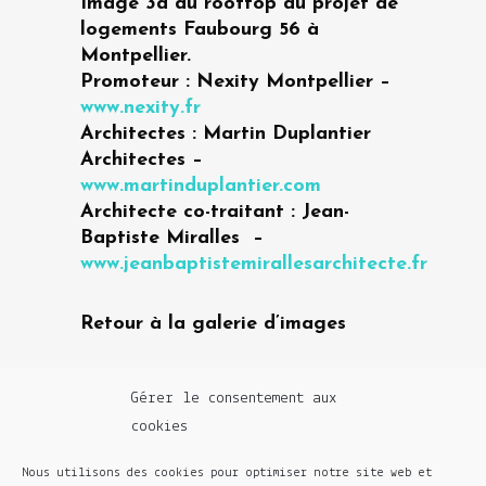
Image 3d du rooftop du projet de
logements Faubourg 56 à
Montpellier.
Promoteur : Nexity Montpellier –
www.nexity.fr
Architectes : Martin Duplantier
Architectes –
www.martinduplantier.com
Architecte co-traitant : Jean-
Baptiste Miralles –
www.jeanbaptistemirallesarchitecte.fr
Retour à la galerie d’images
CATÉGORIE
Gérer le consentement aux
Promotion Immobilière
cookies
Nous utilisons des cookies pour optimiser notre site web et