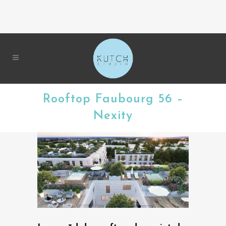
Rooftop Faubourg 56 –
Nexity